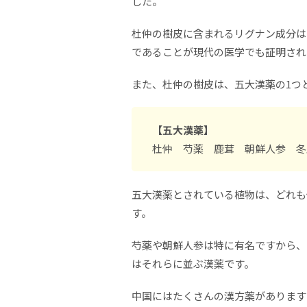
した。
杜仲の樹皮に含まれるリグナン成分は
であることが現代の医学でも証明され
また、杜仲の樹皮は、五大漢薬の1つ
【五大漢薬】
杜仲 芍薬 鹿茸 朝鮮人参 冬
五大漢薬とされている植物は、どれも
す。
芍薬や朝鮮人参は特に有名ですから、
はそれらに並ぶ漢薬です。
中国にはたくさんの漢方薬があります