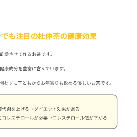
ンでも注目の杜仲茶の健康効果
乾燥させて作るお茶です。
健康成分を豊富に含んでいます。
問わずに子どもからお年寄りも飲める優しいお茶です。
礎代謝を上げる→ダイエット効果がある
にコレステロールが必要→コレステロール値が下がる