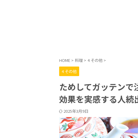
HOME
>
料理
>
4 その他
>
4 その他
ためしてガッテンで
効果を実感する人続
2025年3月9日