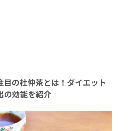
注目の杜仲茶とは！ダイエット
出の効能を紹介