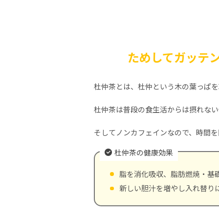
ためしてガッテ
杜仲茶とは、杜仲という木の葉っぱを
杜仲茶は普段の食生活からは摂れない
そしてノンカフェインなので、時間を
杜仲茶の健康効果
脂を消化吸収、脂肪燃焼・基
新しい胆汁を増やし入れ替り