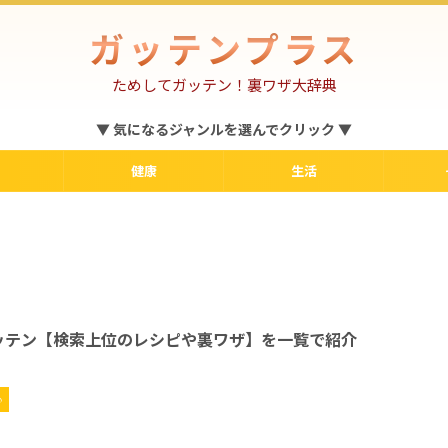
ガッテンプラス
ためしてガッテン！裏ワザ大辞典
▼ 気になるジャンルを選んでクリック ▼
健康
生活
ッテン【検索上位のレシピや裏ワザ】を一覧で紹介
♪