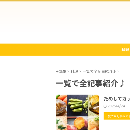
料理
HOME
>
料理
>
一覧で全記事紹介♪
>
一覧で全記事紹介♪
ためしてガ
2025/4/24
一覧で全記事紹介