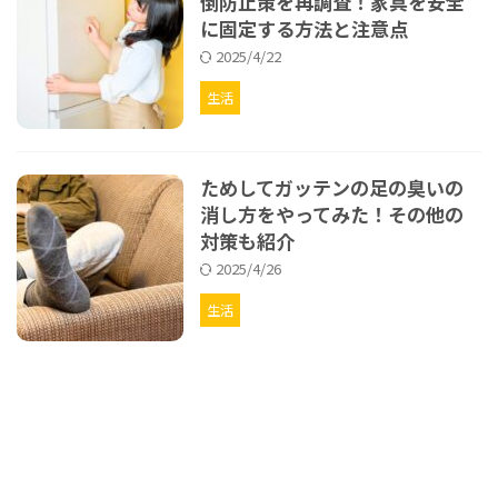
倒防止策を再調査！家具を安全
に固定する方法と注意点
2025/4/22
生活
ためしてガッテンの足の臭いの
消し方をやってみた！その他の
対策も紹介
2025/4/26
生活