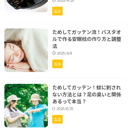
2025/4/20
生活
ためしてガッテン流！バスタオ
ルで作る安眠枕の作り方と調整
法
2025/4/8
生活
ためしてガッテン！蚊に刺され
ない方法とは？足の臭いと関係
あるって本当？
2025/6/25
生活