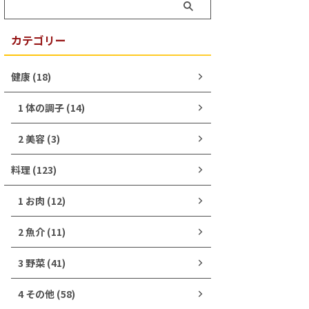
カテゴリー
健康 (18)
1 体の調子 (14)
2 美容 (3)
料理 (123)
1 お肉 (12)
2 魚介 (11)
3 野菜 (41)
4 その他 (58)