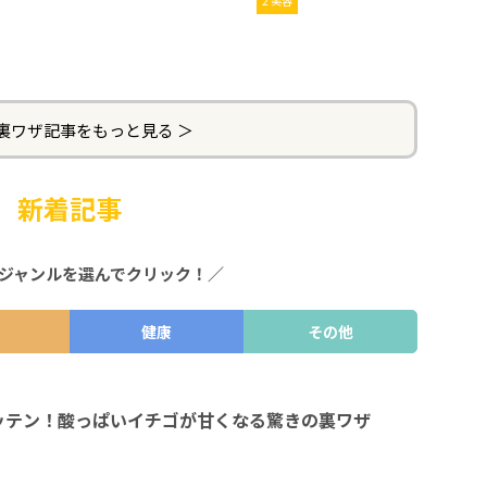
2 美容
裏ワザ記事をもっと見る ＞
新着記事
ジャンルを選んでクリック！／
健康
その他
ッテン！酸っぱいイチゴが甘くなる驚きの裏ワザ