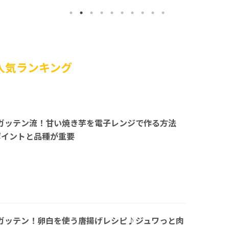
人気ランキング
ガッテン流！甘い焼き芋を電子レンジで作る方法
ポイントと品種が重要
ガッテン！卵白を使う唐揚げレシピ♪ジュワっと肉