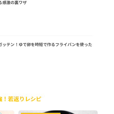
る感激の裏ワザ
ガッテン！ゆで卵を時短で作るフライパンを使った
強！若返りレシピ