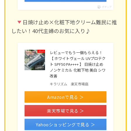
ポチップ
日焼け止め×化粧下地クリーム難民に推
したい！40代主婦のお気に入り♪
レビューでもう一個もらえる！
【 ホワイトヴェール UVプロテク
ト SPF50 PA++++ 】 日焼け止め
ノンケミカル 化粧下地 美白 シワ
改善
キラリズム 楽天市場店
Amazonで見る ＞
楽天市場で見る ＞
Yahooショッピングで見る ＞