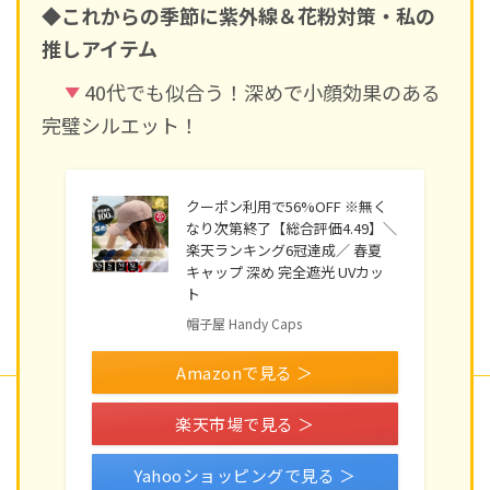
◆これからの季節に紫外線＆花粉対策・私の
推しアイテム
40代でも似合う！深めで小顔効果のある
完璧シルエット！
クーポン利用で56%OFF ※無く
なり次第終了【総合評価4.49】＼
楽天ランキング6冠達成／ 春夏
キャップ 深め 完全遮光 UVカッ
ト
帽子屋 Handy Caps
Amazonで見る ＞
楽天市場で見る ＞
Yahooショッピングで見る ＞