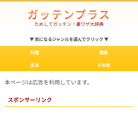
ガッテンプラス
ためしてガッテン！裏ワザ大辞典
▼ 気になるジャンルを選んでクリック ▼
料理
健康
生活
その他
本ページは広告を利用しています。
スポンサーリンク