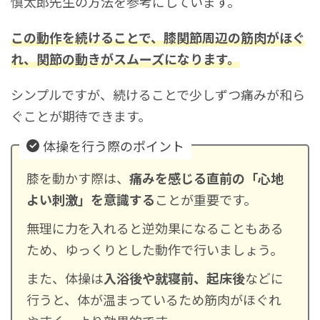
慎太郎先生の方法を参考にしています。
この動作を続けることで、膝関節周辺の筋肉がほぐ
れ、関節の動きがスムーズになります。
シンプルですが、続けることで少しずつ痛みが和ら
ぐことが期待できます。
体操を行う際のポイント
膝を動かす際は、
痛みを感じる直前の「心地
よい刺激」を意識する
ことが重要です。
無理に力を入れると逆効果になることもある
ため、ゆっくりとした動作で行いましょう。
また、体操は
入浴後や就寝前、起床後
などに
行うと、体が温まっているため筋肉がほぐれ