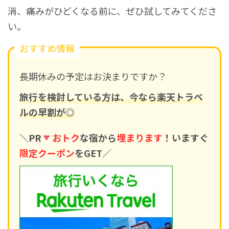
消、痛みがひどくなる前に、ぜひ試してみてくださ
い。
おすすめ情報
長期休みの予定はお決まりですか？
旅行を検討している方は、今なら楽天トラベ
ルの早割が◎
＼PR
おトク
な宿から
埋まります
！いますぐ
限定クーポン
をGET／