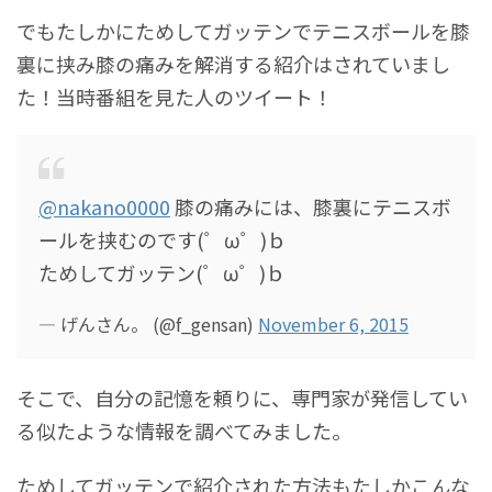
でもたしかにためしてガッテンでテニスボールを膝
裏に挟み膝の痛みを解消する紹介はされていまし
た！当時番組を見た人のツイート！
@nakano0000
膝の痛みには、膝裏にテニスボ
ールを挟むのです(゜ω゜)ｂ
ためしてガッテン(゜ω゜)ｂ
— げんさん。 (@f_gensan)
November 6, 2015
そこで、自分の記憶を頼りに、専門家が発信してい
る似たような情報を調べてみました。
ためしてガッテンで紹介された方法もたしかこんな