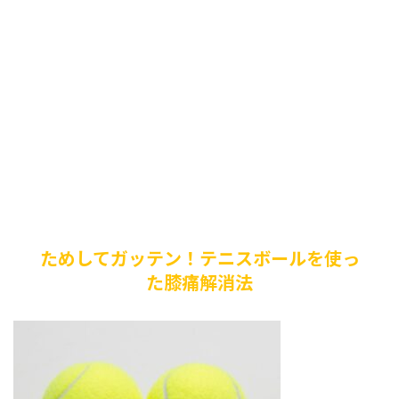
ためしてガッテン！テニスボールを使っ
た膝痛解消法