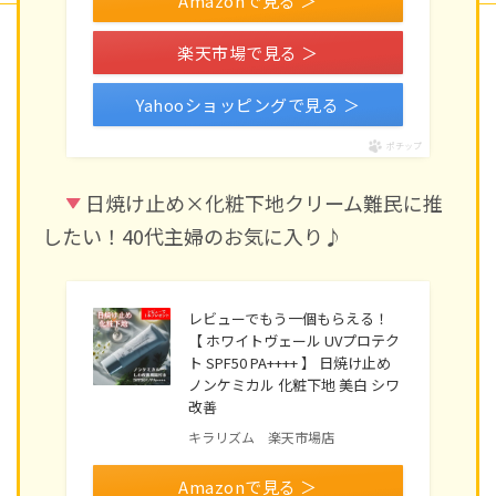
Amazonで見る ＞
楽天市場で見る ＞
Yahooショッピングで見る ＞
ポチップ
日焼け止め×化粧下地クリーム難民に推
したい！40代主婦のお気に入り♪
レビューでもう一個もらえる！
【 ホワイトヴェール UVプロテク
ト SPF50 PA++++ 】 日焼け止め
ノンケミカル 化粧下地 美白 シワ
改善
キラリズム 楽天市場店
Amazonで見る ＞