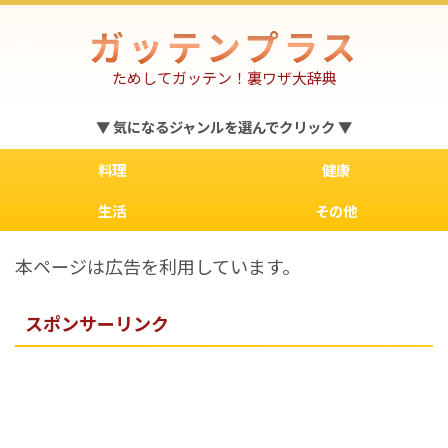
ガッテンプラス
ためしてガッテン！裏ワザ大辞典
▼ 気になるジャンルを選んでクリック ▼
料理
健康
生活
その他
本ページは広告を利用しています。
スポンサーリンク