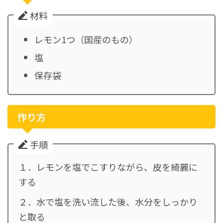
材料
レモン1つ（国産のもの）
塩
保存袋
作り方
手順
１．レモンを塩でこすりながら、皮を綺麗に
する
２．水で塩を洗い流した後、水分をしっかり
と取る