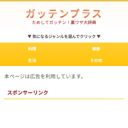
ガッテンプラス
ためしてガッテン！裏ワザ大辞典
▼ 気になるジャンルを選んでクリック ▼
料理
健康
生活
その他
本ページは広告を利用しています。
スポンサーリンク