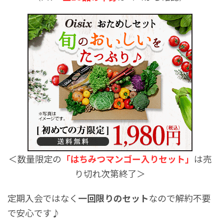
＜数量限定の
「はちみつマンゴー入りセット」
は売
り切れ次第終了＞
定期入会ではなく
一回限りのセット
なので解約不要
で安心です♪