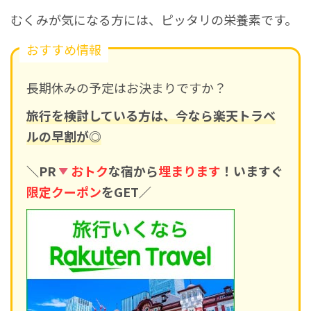
むくみが気になる方には、ピッタリの栄養素です。
おすすめ情報
長期休みの予定はお決まりですか？
旅行を検討している方は、今なら楽天トラベ
ルの早割が◎
＼PR
おトク
な宿から
埋まります
！いますぐ
限定クーポン
をGET／