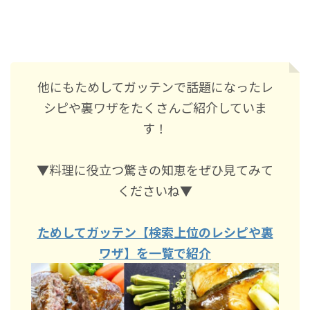
他にもためしてガッテンで話題になったレ
シピや裏ワザをたくさんご紹介していま
す！
▼料理に役立つ驚きの知恵をぜひ見てみて
くださいね▼
ためしてガッテン【検索上位のレシピや裏
ワザ】を一覧で紹介