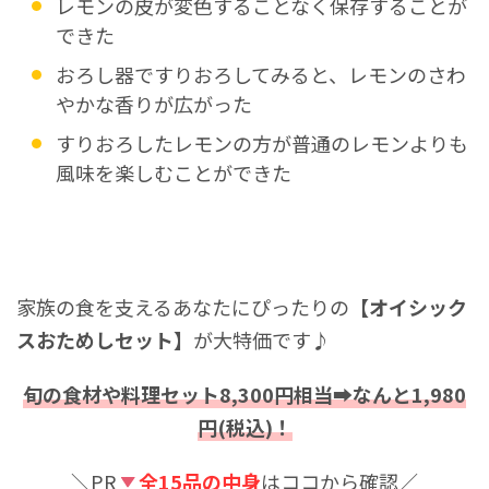
レモンの皮が変色することなく保存することが
できた
おろし器ですりおろしてみると、レモンのさわ
やかな香りが広がった
すりおろしたレモンの方が普通のレモンよりも
風味を楽しむことができた
家族の食を支えるあなたにぴったりの
【オイシック
スおためしセット】
が大特価です♪
旬の食材や料理セット8,300円相当➡なんと1,980
円(税込)！
＼PR
全15品の中身
はココから確認／