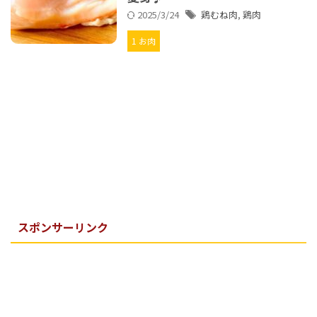
2025/3/24
鶏むね肉
,
鶏肉
1 お肉
スポンサーリンク