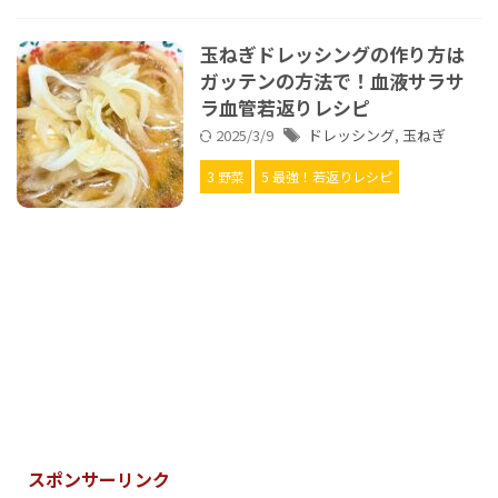
玉ねぎドレッシングの作り方は
ガッテンの方法で！血液サラサ
ラ血管若返りレシピ
2025/3/9
ドレッシング
,
玉ねぎ
3 野菜
5 最強！若返りレシピ
スポンサーリンク