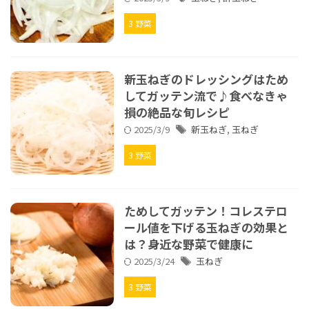
3 野菜
新玉ねぎのドレッシングはため
してガッテン流で♪食べなきゃ
損の絶品な旬レシピ
2025/3/9
新玉ねぎ
,
玉ねぎ
3 野菜
ためしてガッテン！コレステロ
ール値を下げる玉ねぎの効果と
は？身近な野菜で健康に
2025/3/24
玉ねぎ
3 野菜